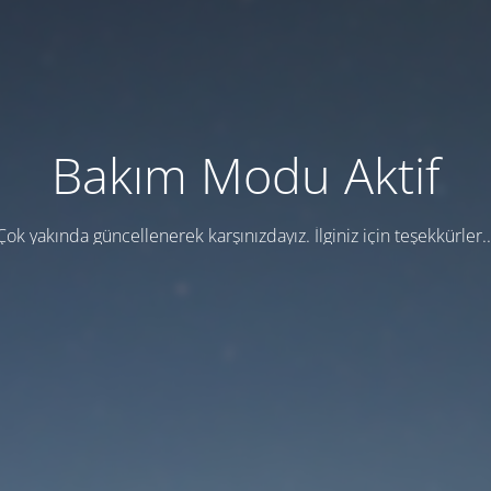
Bakım Modu Aktif
Çok yakında güncellenerek karşınızdayız. İlginiz için teşekkürler..