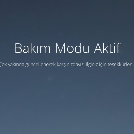
Bakım Modu Aktif
Çok yakında güncellenerek karşınızdayız. İlginiz için teşekkürler..